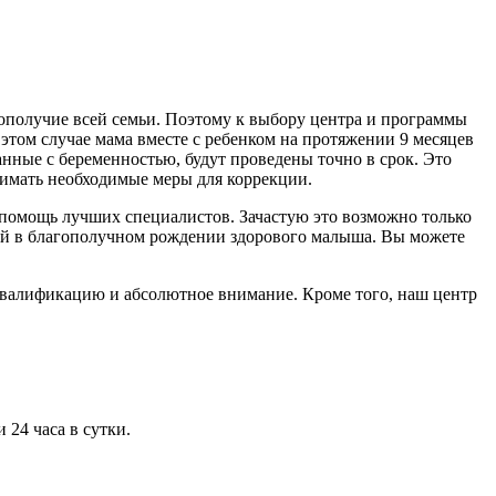
гополучие всей семьи. Поэтому к выбору центра и программы
том случае мама вместе с ребенком на протяжении 9 месяцев
занные с беременностью, будут проведены точно в срок. Это
нимать необходимые меры для коррекции.
 помощь лучших специалистов. Зачастую это возможно только
ой в благополучном рождении здорового малыша. Вы можете
валификацию и абсолютное внимание. Кроме того, наш центр
 24 часа в сутки.