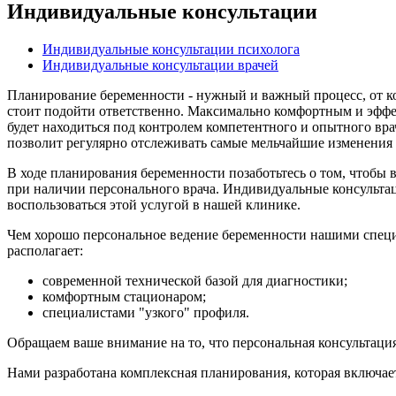
Индивидуальные консультации
Индивидуальные консультации психолога
Индивидуальные консультации врачей
Планирование беременности - нужный и важный процесс, от ко
стоит подойти ответственно. Максимально комфортным и эффек
будет находиться под контролем компетентного и опытного врач
позволит регулярно отслеживать самые мельчайшие изменения 
В ходе планирования беременности позаботьтесь о том, чтобы
при наличии персонального врача. Индивидуальные консульта
воспользоваться этой услугой в нашей клинике.
Чем хорошо персональное ведение беременности нашими специ
располагает:
современной технической базой для диагностики;
комфортным стационаром;
специалистами "узкого" профиля.
Обращаем ваше внимание на то, что персональная консультация 
Нами разработана комплексная планирования, которая включае