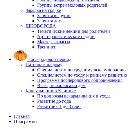
Группы встреч молодых родителей
Зарядка на грядке
Занятия в группе
Занятия дома
ШКОВОРОДА
Тематические лекции для родителей
Арт-терапевтические студии
Мастер – классы
Тренинги
Послеродовой период
Патронаж на дому
Специалистом по грудному вскармливанию
Специалистом по уходу и раннему развитию
Программа послеродового сопровождения
Выезд психолога на дом
Консультации в Клинике
По вопросам вскармливания и ухода
Развитие до года
Развитие с 1 до 3х лет
Главная
Программы